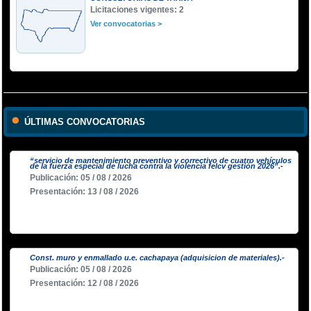
Licitaciones vigentes: 2
Ver convocatorias >
ÚLTIMAS CONVOCATORIAS
“servicio de mantenimiento preventivo y correctivo de cuatro vehículos
de la fuerza especial de lucha contra la violencia felcv gestión 2026”.-
Publicación: 05 / 08 / 2026
Presentación: 13 / 08 / 2026
Const. muro y enmallado u.e. cachapaya (adquisicion de materiales).-
Publicación: 05 / 08 / 2026
Presentación: 12 / 08 / 2026