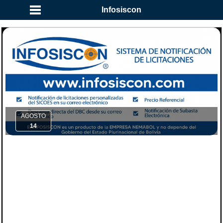
Infosiscon
AGOSTO
14