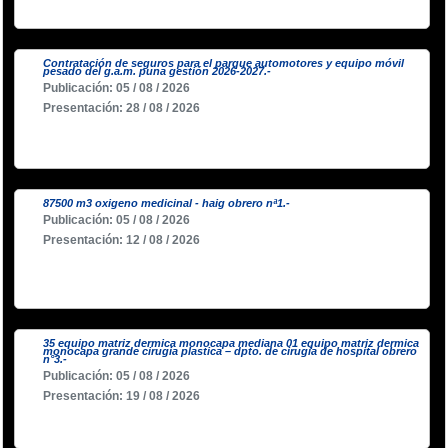
Contratación de seguros para el parque automotores y equipo móvil
pesado del g.a.m. puna gestión 2026-2027.-
Publicación: 05 / 08 / 2026
Presentación: 28 / 08 / 2026
87500 m3 oxigeno medicinal - haig obrero nª1.-
Publicación: 05 / 08 / 2026
Presentación: 12 / 08 / 2026
35 equipo matriz dermica monocapa mediana 01 equipo matriz dermica
monocapa grande cirugia plastica – dpto. de cirugia de hospital obrero
n°3.-
Publicación: 05 / 08 / 2026
Presentación: 19 / 08 / 2026