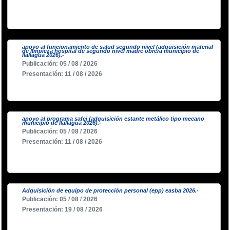
apoyo al funcionamiento de salud segundo nivel (adquisición material
de limpieza hospital de segundo nivel madre obrera municipio de
llallagua 2026).-
Publicación: 05 / 08 / 2026
Presentación: 11 / 08 / 2026
apoyo al programa safci (adquisición estante metálico tipo mecano
municipio de llallagua 2026).-
Publicación: 05 / 08 / 2026
Presentación: 11 / 08 / 2026
Adquisición de equipo de protección personal (epp) easba 2026.-
Publicación: 05 / 08 / 2026
Presentación: 19 / 08 / 2026