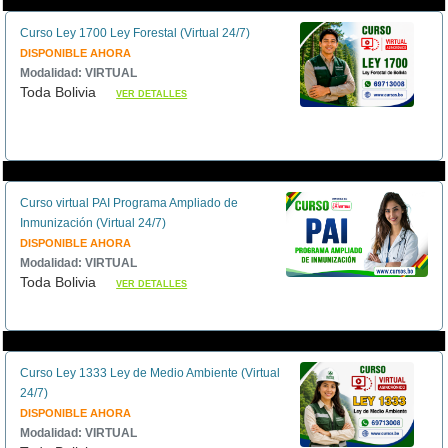
Curso Ley 1700 Ley Forestal (Virtual 24/7)
DISPONIBLE AHORA
Modalidad: VIRTUAL
Toda Bolivia
VER DETALLES
Curso virtual PAI Programa Ampliado de
Inmunización (Virtual 24/7)
DISPONIBLE AHORA
Modalidad: VIRTUAL
Toda Bolivia
VER DETALLES
Curso Ley 1333 Ley de Medio Ambiente (Virtual
24/7)
DISPONIBLE AHORA
Modalidad: VIRTUAL