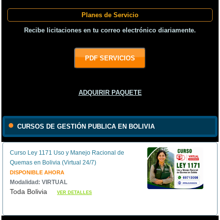
Planes de Servicio
Recibe licitaciones en tu correo electrónico diariamente.
PDF SERVICIOS
ADQUIRIR PAQUETE
CURSOS DE GESTIÓN PUBLICA EN BOLIVIA
Curso Ley 1171 Uso y Manejo Racional de
Quemas en Bolivia (Virtual 24/7)
DISPONIBLE AHORA
Modalidad: VIRTUAL
Toda Bolivia
VER DETALLES