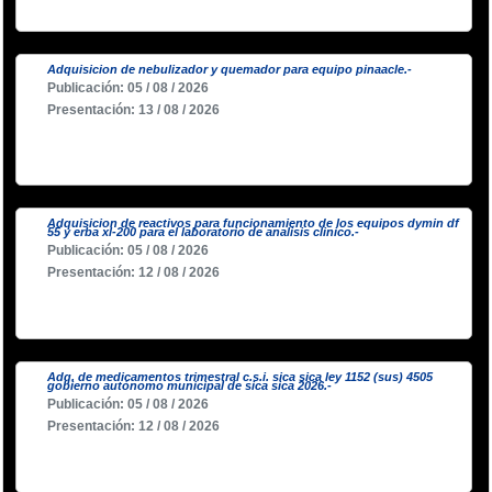
Adquisicion de nebulizador y quemador para equipo pinaacle.-
Publicación: 05 / 08 / 2026
Presentación: 13 / 08 / 2026
Adquisicion de reactivos para funcionamiento de los equipos dymin df
55 y erba xl-200 para el laboratorio de analisis clinico.-
Publicación: 05 / 08 / 2026
Presentación: 12 / 08 / 2026
Adq. de medicamentos trimestral c.s.i. sica sica ley 1152 (sus) 4505
gobierno autónomo municipal de sica sica 2026.-
Publicación: 05 / 08 / 2026
Presentación: 12 / 08 / 2026