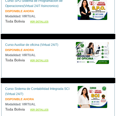
Curso SPO Sistema de Programación de
Operaciones(Virtual 24/7 Asincronico)
DISPONIBLE AHORA
Modalidad: VIRTUAL
Toda Bolivia
VER DETALLES
Curso Auxiliar de oficina (Virtual 24/7)
DISPONIBLE AHORA
Modalidad: VIRTUAL
Toda Bolivia
VER DETALLES
Curso Sistema de Contabilidad Integrada SCI
(Virtual 24/7)
DISPONIBLE AHORA
Modalidad: VIRTUAL
Toda Bolivia
VER DETALLES