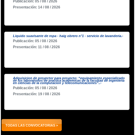
Publicación: 05 / 08 / 2026
Presentación: 14 / 08 / 2026
Liquido suavisante de ropa - haig obrero n°1 - servicio de lavanderia.-
Publicación: 05 / 08 / 2026
Presentación: 11 / 08 / 2026
Adquisicion de proyector para proyecto: “equipamiento especializado
de los laboratorios de practica academicas de la facultad de ingenieria
en ciencias de la computacion y telecomunicaciones”..-
Publicación: 05 / 08 / 2026
Presentación: 19 / 08 / 2026
TODAS LAS CONVOCATORIAS >