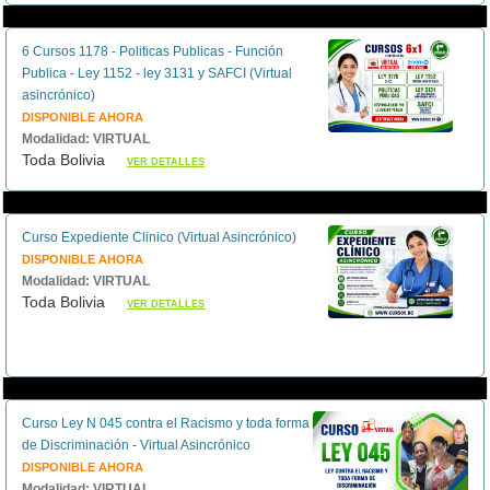
6 Cursos 1178 - Politicas Publicas - Función
Publica - Ley 1152 - ley 3131 y SAFCI (Virtual
asincrónico)
DISPONIBLE AHORA
Modalidad: VIRTUAL
Toda Bolivia
VER DETALLES
Curso Expediente Clinico (Virtual Asincrónico)
DISPONIBLE AHORA
Modalidad: VIRTUAL
Toda Bolivia
VER DETALLES
Curso Ley N 045 contra el Racismo y toda forma
de Discriminación - Virtual Asincrónico
DISPONIBLE AHORA
Modalidad: VIRTUAL