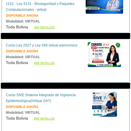
1152 - Ley 3131 - Bioseguridad y Paquetes
Computacionales - virtual
DISPONIBLE AHORA
Modalidad: VIRTUAL
Toda Bolivia
VER DETALLES
Curso Ley 2027 y Ley 348 virtual asincronico
DISPONIBLE AHORA
Modalidad: VIRTUAL
Toda Bolivia
VER DETALLES
Curso SIVE Sistema Integrado de Vigilancia
Epidemiológica(Virtual 24/7)
DISPONIBLE AHORA
Modalidad: VIRTUAL
Toda Bolivia
VER DETALLES