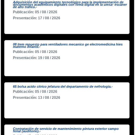
Adquisición del equipamiento tecnológico para la implementación de
documentos académicos digitales con firma digital en la umsa- escáner
de alto tráfico.-
Publicación: 05 / 08 / 2026
Presentación: 17 / 08 / 2026
08 item repuesto para ventiladores mecanico ge electromedicina hies
materno infantil.-
Publicación: 05 / 08 / 2026
Presentación: 19 / 08 / 2026
65 bolsa acido citrico jefatura del departamento de nefrologia.-
Publicación: 05 / 08 / 2026
Presentación: 13 / 08 / 2026
Contratación de servicio de mantenimiento pintura exterior campo
ferial (auditorio).-