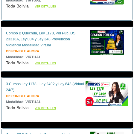
Modalidad: VIRTUAL
Toda Bolivia
VER DETALLES
Combo B Quechua, Ley 1178, Pol Pub, DS
23318A, Ley 004 y Ley 348 Prevención
Violencia Modalidad Virtual
DISPONIBLE AHORA
Modalidad: VIRTUAL
Toda Bolivia
VER DETALLES
3 Cursos Ley 1178 - Ley 2492 y Ley 843 (Virtual
24/7)
DISPONIBLE AHORA
Modalidad: VIRTUAL
Toda Bolivia
VER DETALLES