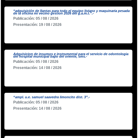
“adquisición de llantas para todo el equipo liviano y maquinaria pesada
de la oficina mi vecino gestion 2026 del g.a.m.t.”.-
Publicación: 05 / 08 / 2026
Presentación: 19 / 08 / 2026
Adquisicion de insumos e instrumental para el servicio de odontologia
del hospital municipal bajio del oriente, sms.-
Publicación: 05 / 08 / 2026
Presentación: 14 / 08 / 2026
“ampl. u.e. samuel saavedra limoncito dist. 3”.-
Publicación: 05 / 08 / 2026
Presentación: 14 / 08 / 2026